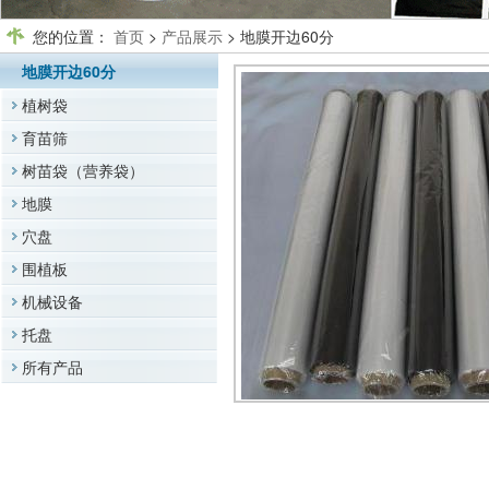
您的位置：
首页
>
产品展示
> 地膜开边60分
地膜开边60分
植树袋
育苗筛
树苗袋（营养袋）
地膜
穴盘
围植板
机械设备
托盘
所有产品