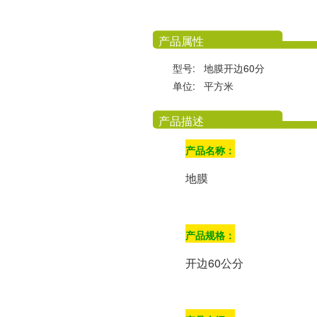
产品属性
型号:
地膜开边60分
单位:
平方米
产品描述
产品名称：
地膜
产品规格：
开边60公分