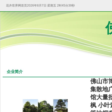
花卉世界网首页
2026年8月7日 星期五 2时45分39秒
企业简介
佛山市
集散地
馆大量
枫 小