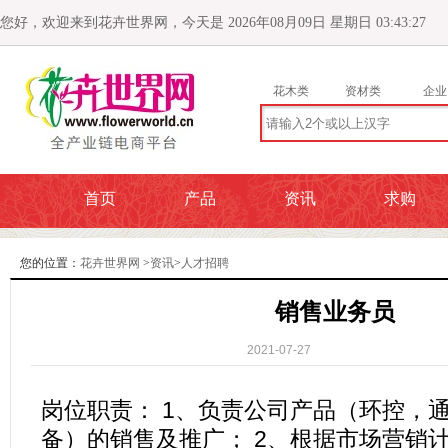
您好，欢迎来到花卉世界网，今天是 2026年08月09日 星期日 03:43:29
花木类
资材类
企业
首页
产品
资讯
求购
您的位置：
花卉世界网
>
资讯
>
人才招聘
销售业务员
2021-07-27
岗位职责： 1、负责公司产品（环控，
备）的销售及推广； 2、根据市场营销