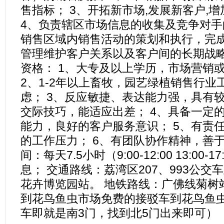
售指标； 3、开拓新市场,发展新客户,
4、负责辖区市场信息的收集及竞争对手
销售区域内销售活动的策划和执行，完成
管理维护客户关系以及客户间的长期战略
资格： 1、大专及以上学历，市场营销
2、1-2年以上畜牧，园艺绿植销售行业
虑； 3、反应敏捷、表达能力强，具有
交际技巧，能适应出差； 4、具备一定
能力，良好的客户服务意识； 5、有责
的工作压力； 6、有团队协作精神，善于
间：每天7.5小时（9:00-12:00 13:00-
息； 交通路线：荔湾区207、993公交
花卉博览园站。 地铁路线：广佛线菊树
到花鸟鱼虫市场免费的接驳车到花鸟鱼
车即就是南3门，找到北5门出来即可）