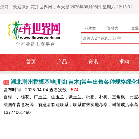
您好，欢迎来到花卉世界网，今天是 2026年08月08日 星期六 12:15:32
花木类
资材类
企业
首页
产品
资讯
求购
湖北荆州香樟基地[荆红苗木]常年出售各种规格绿化
供
发布时间：2025-04-04 查看次数：
574
香樟、、桂花、广玉兰、山玉兰，紫玉兰、枇杷、朴树、三角枫、元宝
法国冬青意杨等，有意者欢迎联系，联系前来实地考察，树苗成活率高
13774061460