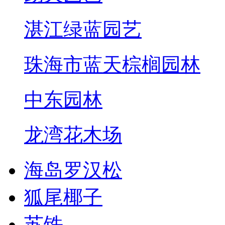
湛江绿蓝园艺
珠海市蓝天棕榈园林
中东园林
龙湾花木场
海岛罗汉松
狐尾椰子
苏铁