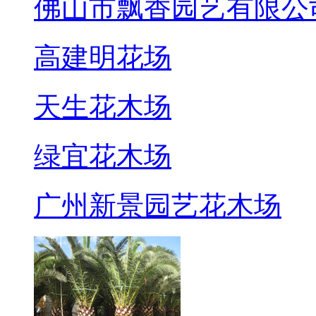
佛山市飘香园艺有限公
高建明花场
天生花木场
绿宜花木场
广州新景园艺花木场