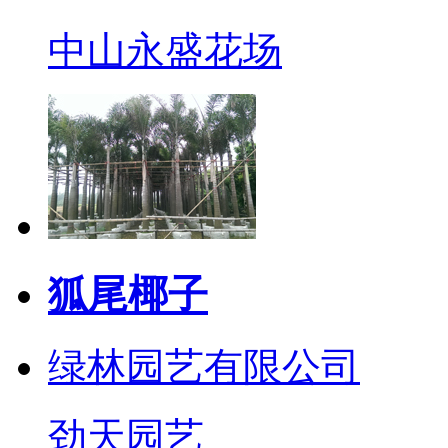
中山永盛花场
狐尾椰子
绿林园艺有限公司
劲天园艺