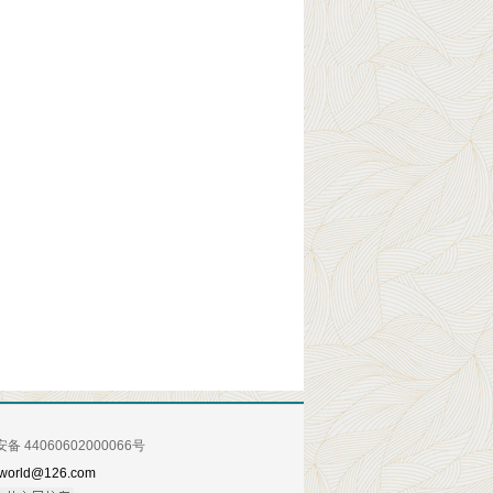
 44060602000066号
orld@126.com