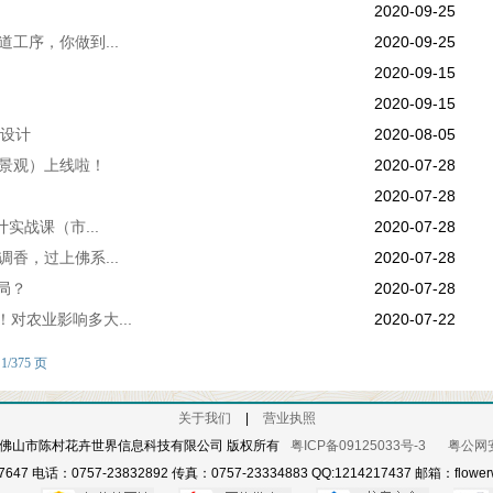
2020-09-25
工序，你做到...
2020-09-25
！
2020-09-15
2020-09-15
做设计
2020-08-05
政景观）上线啦！
2020-07-28
2020-07-28
实战课（市...
2020-07-28
香，过上佛系...
2020-07-28
局？
2020-07-28
对农业影响多大...
2020-07-22
1/375 页
关于我们
|
营业执照
-2016 ，佛山市陈村花卉世界信息科技有限公司 版权所有
粤ICP备09125033号-3
粤公网安备
647 电话：0757-23832892 传真：0757-23334883 QQ:1214217437 邮箱：flowerw