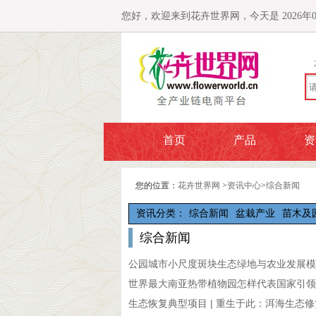
您好，欢迎来到花卉世界网，今天是 2026年08月0
首页
产品
资
您的位置：
花卉世界网
>
资讯中心
>
综合新闻
资讯分类：
综合新闻
盆栽产业
苗木及
综合新闻
公园城市小尺度斑块生态绿地与农业发展模
世界最大南亚热带植物园怎样代表国家引领
生态恢复典型项目 | 重生于此：洱海生态