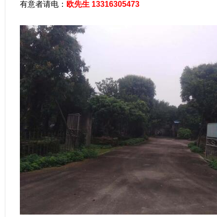
有意者请电：
欧先生 13316305473