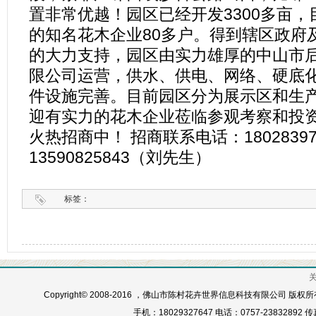
置非常优越！园区已经开发3300多亩
的知名花木企业80多户。得到辖区政府
的大力支持，园区由实力雄厚的中山市
限公司运营，供水、供电、网络、硬底
件设施完善。目前园区分为展示区和生
迎有实力的花木企业莅临参观考察和投
火热招商中！ 招商联系电话：1802839
13590825843（刘先生）
标签：
Copyright© 2008-2016 ，佛山市陈村花卉世界信息科技有限公司 版权所
手机：18029327647 电话：0757-23832892 传真：