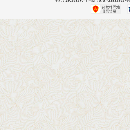
手机：18029327647 电话：0757-23832892 传真：