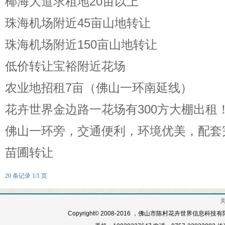
椰海大道求租地20亩以上
珠海机场附近45亩山地转让
珠海机场附近150亩山地转让
低价转让宝裕附近花场
农业地招租7亩（佛山一环南延线）
花卉世界金边路一花场有300方大棚出租
佛山一环旁，交通便利，环境优美，配套
苗圃转让
20 条记录 1/1 页
Copyright© 2008-2016 ，佛山市陈村花卉世界信息科