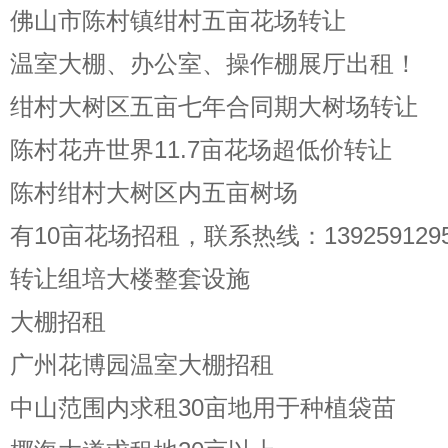
佛山市陈村镇绀村五亩花场转让
温室大棚、办公室、操作棚展厅出租！
绀村大树区五亩七年合同期大树场转让
陈村花卉世界11.7亩花场超低价转让
陈村绀村大树区内五亩树场
有10亩花场招租，联系热线：1392591295
转让组培大楼整套设施
大棚招租
广州花博园温室大棚招租
中山范围内求租30亩地用于种植袋苗