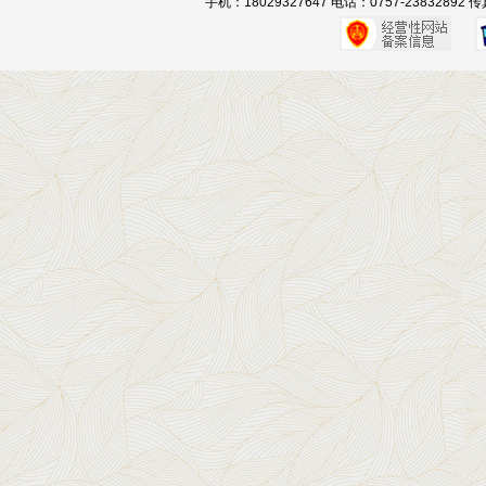
手机：18029327647 电话：0757-23832892 传真：