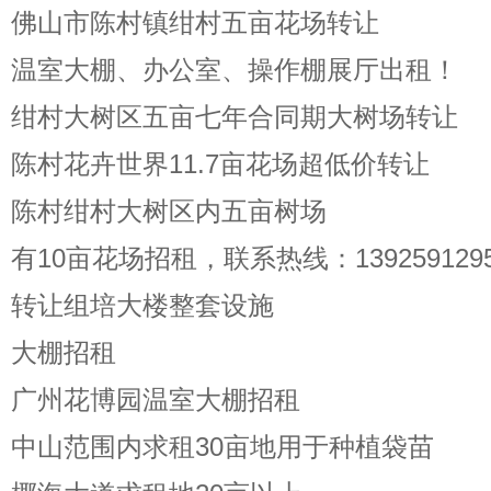
佛山市陈村镇绀村五亩花场转让
温室大棚、办公室、操作棚展厅出租！
绀村大树区五亩七年合同期大树场转让
陈村花卉世界11.7亩花场超低价转让
陈村绀村大树区内五亩树场
有10亩花场招租，联系热线：1392591295
转让组培大楼整套设施
大棚招租
广州花博园温室大棚招租
中山范围内求租30亩地用于种植袋苗