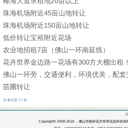
椰海大道求租地20亩以上
珠海机场附近45亩山地转让
珠海机场附近150亩山地转让
低价转让宝裕附近花场
农业地招租7亩（佛山一环南延线）
花卉世界金边路一花场有300方大棚出租
佛山一环旁，交通便利，环境优美，配套
苗圃转让
20 条记录 1/1 页
Copyright© 2008-2016 ，佛山市陈村花卉世界信息科