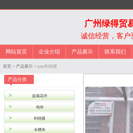
广州绿得贸易
诚信经营，客户
网站首页
企业介绍
产品展示
联系我们
首页
>
产品展示
> pep利得膜
产品分类
盆栽花卉
地布
利得膜
水槽布