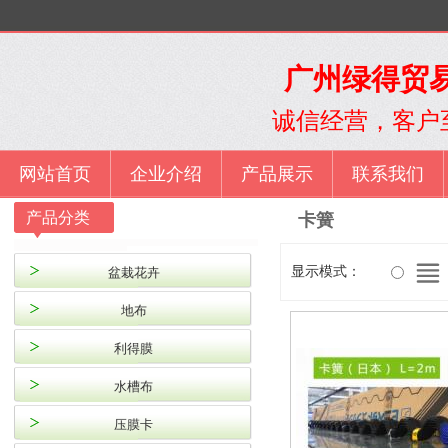
广州绿得贸易
诚信经营，客户
网站首页
企业介绍
产品展示
联系我们
产品分类
卡簧
显示模式：
盆栽花卉
地布
利得膜
水槽布
压膜卡